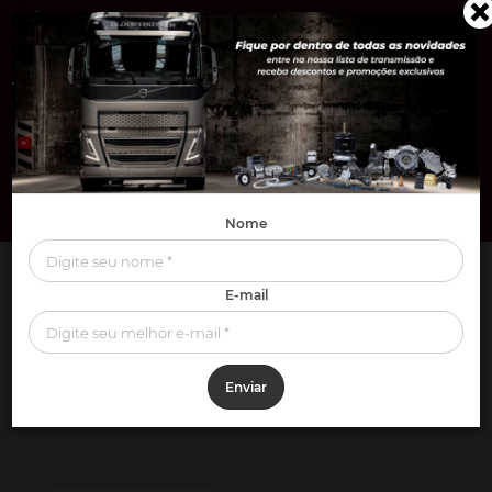
0
Nome
EMBREAGEM
E-mail
EMBREAGEM
Enviar
FILTROS