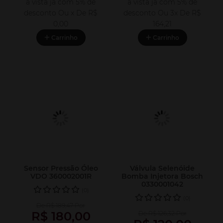
à vista já com 5% de
à vista já com 5% de
desconto
Ou x De
R$
desconto
Ou 3x De
R$
0,00
164,21
Carrinho
Carrinho
Sensor Pressão Óleo
Válvula Selenóide
VDO 360002001R
Bomba Injetora Bosch
0330001042
(0)
(0)
De R$ 189,47 Por
R$ 180,00
De R$ 126,32 Por