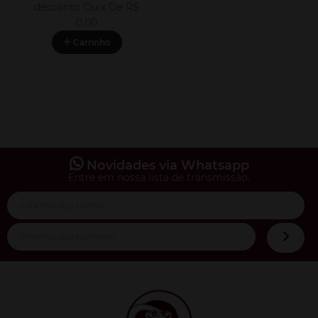
desconto
Ou x De
R$
0,00
Carrinho
Novidades via Whatsapp
Entre em nossa lista de transmissão.