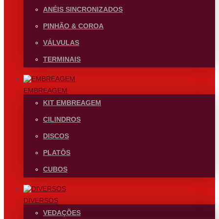
ANÉIS SINCRONIZADOS
PINHÃO & COROA
VÁLVULAS
TERMINAIS
EMBREAGEM
KIT EMBREAGEM
CILINDROS
DISCOS
PLATÔS
CUBOS
DIVERSOS
VEDAÇÕES