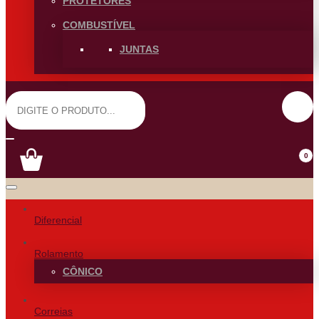
PROTETORES
COMBUSTÍVEL
JUNTAS
0
Diferencial
Rolamento
CÔNICO
Correias