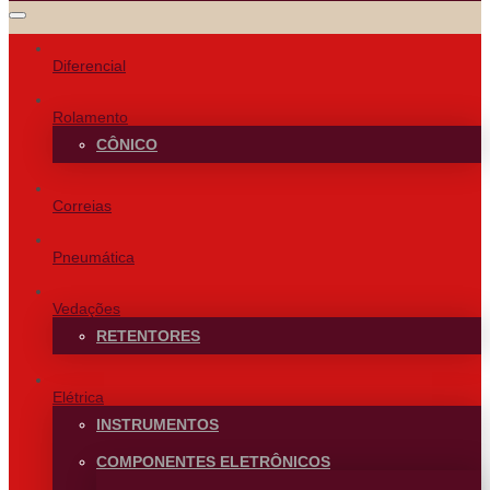
Diferencial
Rolamento
CÔNICO
Correias
Pneumática
Vedações
RETENTORES
Elétrica
INSTRUMENTOS
COMPONENTES ELETRÔNICOS