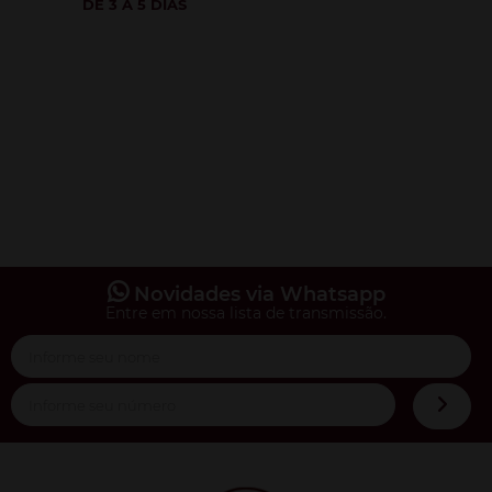
DE 3 A 5 DIAS
Novidades via Whatsapp
Entre em nossa lista de transmissão.