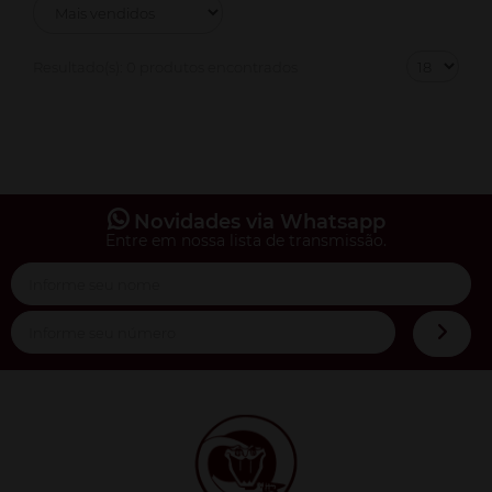
Resultado(s):
0 produtos encontrados
Novidades via Whatsapp
Entre em nossa lista de transmissão.