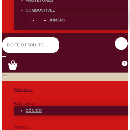
PROTETORES
COMBUSTÍVEL
JUNTAS
0
Diferencial
Rolamento
CÔNICO
Correias