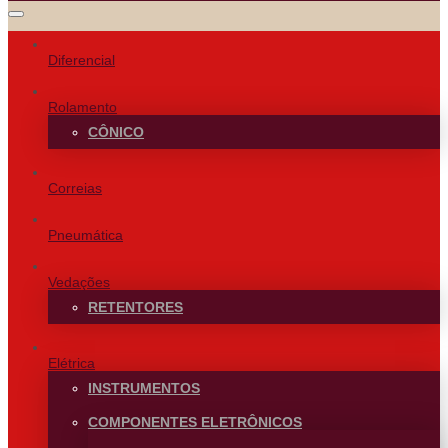
Diferencial
Rolamento
CÔNICO
Correias
Pneumática
Vedações
RETENTORES
Elétrica
INSTRUMENTOS
COMPONENTES ELETRÔNICOS