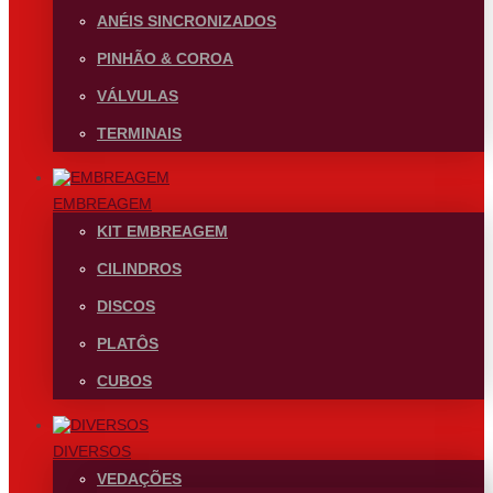
ANÉIS SINCRONIZADOS
PINHÃO & COROA
VÁLVULAS
TERMINAIS
EMBREAGEM
KIT EMBREAGEM
CILINDROS
DISCOS
PLATÔS
CUBOS
DIVERSOS
VEDAÇÕES